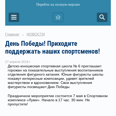
Перейти на полную версию
Главная
НОВОСТИ
→
День Победы! Приходите
поддержать наших спортсменов!
27 апреля 2018 г.
Детско-юношеская спортивная школа № 6 приглашает
горожан на показательные выступления воспитанников
отделения фигурного катания. Юные фигуристы школы
покажут интересные композиции, удивят зрителей
мастерством и вдохновением. Свои выступления
фигуристы посвящают Дню Победы.
Праздничное мероприятие состоится 7 мая в Спортивном
комплексе «Луми». Начало в 17 час. 30 мин. Не
пропустите!