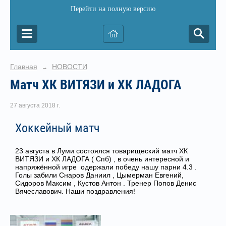
Перейти на полную версию
Главная
НОВОСТИ
→
Матч ХК ВИТЯЗИ и ХК ЛАДОГА
27 августа 2018 г.
Хоккейный матч
23 августа в Луми состоялся товарищеский матч ХК
ВИТЯЗИ и ХК ЛАДОГА ( Спб) , в очень интересной и
напряжённой игре одержали победу нашу парни 4.3 .
Голы забили Снаров Даниил , Цымерман Евгений,
Сидоров Максим , Кустов Антон . Тренер Попов Денис
Вячеславович. Наши поздравления!