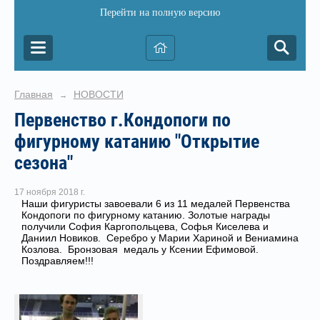
Перейти на полную версию
Главная
НОВОСТИ
→
Первенство г.Кондопоги по
фигурному катанию "Открытие
сезона"
17 ноября 2018 г.
Наши фигуристы завоевали 6 из 11 медалей Первенства
Кондопоги по фигурному катанию. Золотые награды
получили София Каргопольцева, Софья Киселева и
Даниил Новиков. Серебро у Марии Хариной и Вениамина
Козлова. Бронзовая медаль у Ксении Ефимовой.
Поздравляем!!!