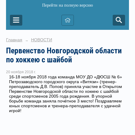
Перейти на полную версию
Главная
НОВОСТИ
→
Первенство Новгородской области
по хоккею с шайбой
20 ноября 2018 г.
16-18 ноября 2018 года команда МОУ ДО «ДЮСШ № 6»
Петрозаводского городского округа «Витязи» (тренер-
преподаватель Д.В. Попов) приняла участие в Открытом
Первенстве Новгородской области по хоккею с шайбой
среди спортсменов 2005 года рождения. В упорной
борьбе команда заняла почётное 3 место! Поздравляем
юных спортсменов и тренера-преподавателя с удачной
игрой!