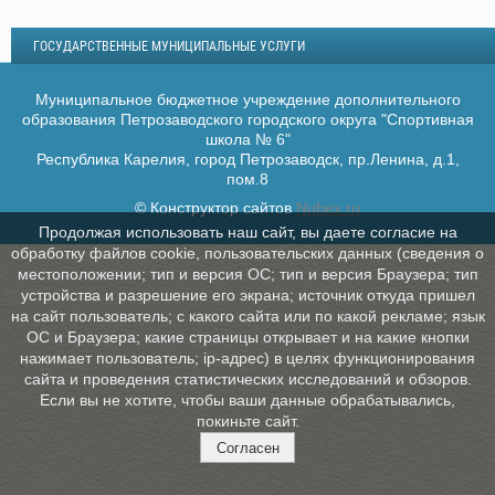
ГОСУДАРСТВЕННЫЕ МУНИЦИПАЛЬНЫЕ УСЛУГИ
Муниципальное бюджетное учреждение дополнительного
образования Петрозаводского городского округа "Спортивная
школа № 6"
Республика Карелия, город Петрозаводск, пр.Ленина, д.1,
пом.8
© Конструктор сайтов
Nubex.ru
Продолжая использовать наш сайт, вы даете согласие на
обработку файлов cookie, пользовательских данных (сведения о
местоположении; тип и версия ОС; тип и версия Браузера; тип
устройства и разрешение его экрана; источник откуда пришел
на сайт пользователь; с какого сайта или по какой рекламе; язык
ОС и Браузера; какие страницы открывает и на какие кнопки
нажимает пользователь; ip-адрес) в целях функционирования
сайта и проведения статистических исследований и обзоров.
Если вы не хотите, чтобы ваши данные обрабатывались,
покиньте сайт.
Согласен