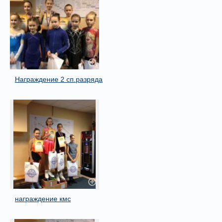
Награждение 2 сп.разряда
награждение кмс