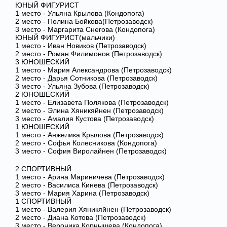
ЮНЫЙ ФИГУРИСТ
1 место - Ульяна Крылова (Кондопога)
2 место - Полина Бойкова(Петрозаводск)
3 место - Маргарита Снегова (Кондопога)
ЮНЫЙ ФИГУРИСТ(мальчики)
1 место - Иван Новиков (Петрозаводск)
2 место - Роман Филимонов (Петрозаводск)
3 ЮНОШЕСКИЙ
1 место - Мария Александрова (Петрозаводск)
2 место - Дарья Сотникова (Петрозаводск)
3 место - Ульяна Зубова (Петрозаводск)
2 ЮНОШЕСКИЙ
1 место - Елизавета Полякова (Петрозаводск)
2 место - Элина Хяникяйнен (Петрозаводск)
3 место - Амалия Кустова (Петрозаводск)
1 ЮНОШЕСКИЙ
1 место - Анжелика Крылова (Петрозаводск)
2 место - Софья Колесникова (Кондопога)
3 место - София Виролайнен (Петрозаводск)
2 СПОРТИВНЫЙ
1 место - Арина Мариничева (Петрозаводск)
2 место - Василиса Кинева (Петрозаводск)
3 место - Мария Харина (Петрозаводск)
1 СПОРТИВНЫЙ
1 место - Валерия Хяникяйнен (Петрозаводск)
2 место - Диана Котова (Петрозаводск)
3 место - Вероника Корнышева (Кондопога)