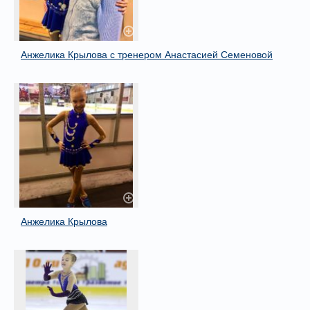
Анжелика Крылова с тренером Анастасией Семеновой
Анжелика Крылова