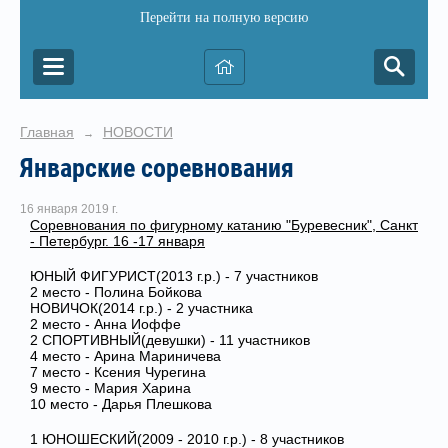
Перейти на полную версию
Главная
НОВОСТИ
→
Январские соревнования
16 января 2019 г.
Соревнования по фигурному катанию "Буревесник", Санкт
- Петербург. 16 -17 января
ЮНЫЙ ФИГУРИСТ(2013 г.р.) - 7 участников
2 место - Полина Бойкова
НОВИЧОК(2014 г.р.) - 2 участника
2 место - Анна Иоффе
2 СПОРТИВНЫЙ(девушки) - 11 участников
4 место - Арина Мариничева
7 место - Ксения Чурегина
9 место - Мария Харина
10 место - Дарья Плешкова
1 ЮНОШЕСКИЙ(2009 - 2010 г.р.) - 8 участников