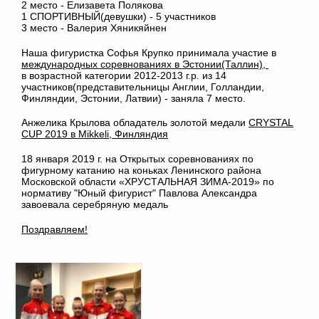
2 место - Елизавета Полякова
1 CПОРТИВНЫЙ(девушки) - 5 участников
3 место - Валерия Хяникяйнен
Наша фигуристка Софья Крупко принимала участие в
международных соревнованиях в Эстонии(Таллин),
в возрастной категории 2012-2013 г.р. из 14
участников(представительницы Англии, Голландии,
Финляндии, Эстонии, Латвии) - заняла 7 место.
Анжелика Крылова обладатель золотой медали
CRYSTAL
CUP 2019 в Mikkeli, Финляндия
18 января 2019 г. на Открытых соревнованиях по
фигурному катанию на коньках Ленинского района
Московской области «ХРУСТАЛЬНАЯ ЗИМА-2019» по
нормативу "Юный фигурист" Павлова Александра
завоевала серебряную медаль
Поздравляем!