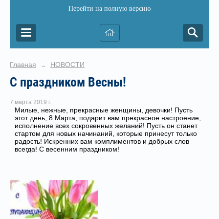
Перейти на полную версию
Главная
НОВОСТИ
→
С праздником Весны!
7 марта 2019 г.
Милые, нежные, прекрасные женщины, девочки! Пусть
этот день, 8 Марта, подарит вам прекрасное настроение,
исполнение всех сокровенных желаний! Пусть он станет
стартом для новых начинаний, которые принесут только
радость! Искренних вам комплиментов и добрых слов
всегда! С весенним праздником!