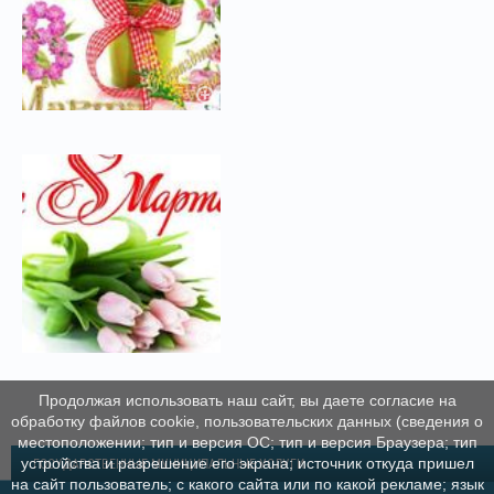
Продолжая использовать наш сайт, вы даете согласие на
обработку файлов cookie, пользовательских данных (сведения о
местоположении; тип и версия ОС; тип и версия Браузера; тип
устройства и разрешение его экрана; источник откуда пришел
ГОСУДАРСТВЕННЫЕ МУНИЦИПАЛЬНЫЕ УСЛУГИ
на сайт пользователь; с какого сайта или по какой рекламе; язык