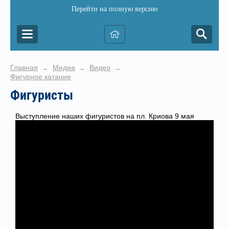
Перейти на полную версию
Главная
Медиа
Видео
→
→
→
Фигурное катание
Фигуристы
Выступление наших фигуристов на пл. Криова 9 мая