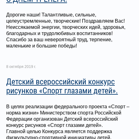
Дорогие наши! Талантливые, сильные,
целеустремленные, творческие! Поздравляем Вас!
Неиссякаемой энергии, творческих идей, здоровья,
благодарных и трудолюбивых воспитанников!
Спасибо за ваш невероятный труд, терпение,
маленькие и большие победы!
8 октября 2019 г.
Детский всероссийский конкурс
рисунков «Спорт глазами детей».
В целях реализации федерального проекта «Спорт –
норма жизни» Министерством спорта Российской
Федерации организован Детский всероссийский
конкурс рисунков «Спорт глазами детей».
Главной целью Конкурса является поддержка
физкультурно-спортивной инициативы детей,