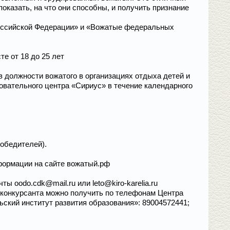
оказать, на что они способны, и получить признание
Российской Федерации» и «Вожатые федеральных
е от 18 до 25 лет
в должности вожатого в организациях отдыха детей и
овательного центра «Сириус» в течение календарного
обедителей).
нформации на сайте вожатый.рф
ты oodo.cdk@mail.ru или leto@kiro-karelia.ru
 конкурсанта можно получить по телефонам Центра
ский институт развития образования»: 89004572441;