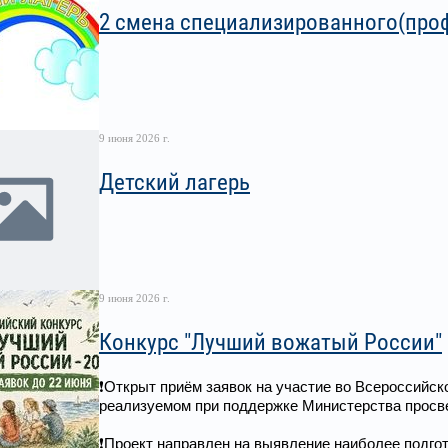
2 смена специализированного(проф
9 июня 2026 г.
Детский лагерь
9 июня 2026 г.
Конкурс "Лучший вожатый России"
❗Открыт приём заявок на участие во Всероссийс
реализуемом при поддержке Министерства просв
❗Проект направлен на выявление наиболее подго