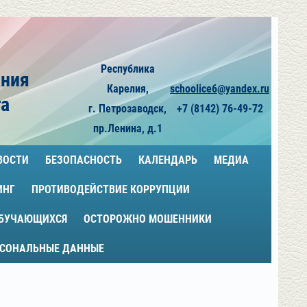
Республика
ания
Карелия,
schoolice6@yandex.ru
га
г. Петрозаводск,
+7 (8142) 76-49-72
пр.Ленина, д.1
ВОСТИ
БЕЗОПАСНОСТЬ
КАЛЕНДАРЬ
МЕДИА
ИНГ
ПРОТИВОДЕЙСТВИЕ КОРРУПЦИИ
ОБУЧАЮЩИХСЯ
ОСТОРОЖНО МОШЕННИКИ
РСОНАЛЬНЫЕ ДАННЫЕ