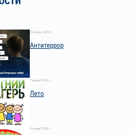
ОСТИ
10 июля 2026 г.
Антитеррор
7 июля 2026 г.
Лето
9 июня 2026 г.