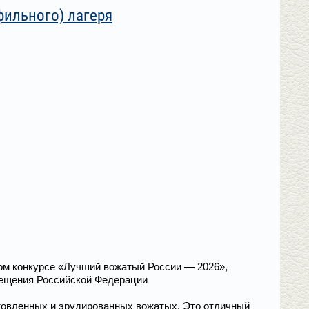
ильного) лагеря
ком конкурсе «Лучший вожатый России — 2026»,
ещения Российской Федерации
товленных и эрудированных вожатых. Это отличный