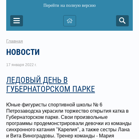
Перейти на полную версию
Главная
НОВОСТИ
17 января 2022 г.
ЛЕДОВЫЙ ДЕНЬ В
ГУБЕРНАТОРСКОМ ПАРКЕ
Юные фигуристы спортивной школы № 6
Петрозаводска украсили торжество открытия катка в
Губернаторском парке. Свои произвольные
программы продемонстрировали девочки из команды
синхронного катания "Карелия", а также сестры Лана
и Вита Виноградовы. Тренер команды - Мария