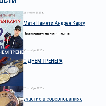
ОСТИ
21 ноября 2025 г.
Матч Памяти Андрея Каргу
Приглашаем на матч памяти
30 октября 2025 г.
С ДНЕМ ТРЕНЕРА
28 октября 2025 г.
участие в соревнованиях