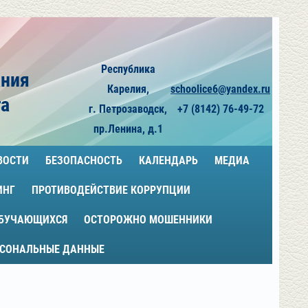
Республика
ания
Карелия,
schoolice6@yandex.ru
га
г. Петрозаводск,
+7 (8142) 76-49-72
пр.Ленина, д.1
ВОСТИ
БЕЗОПАСНОСТЬ
КАЛЕНДАРЬ
МЕДИА
ИНГ
ПРОТИВОДЕЙСТВИЕ КОРРУПЦИИ
ОБУЧАЮЩИХСЯ
ОСТОРОЖНО МОШЕННИКИ
РСОНАЛЬНЫЕ ДАННЫЕ