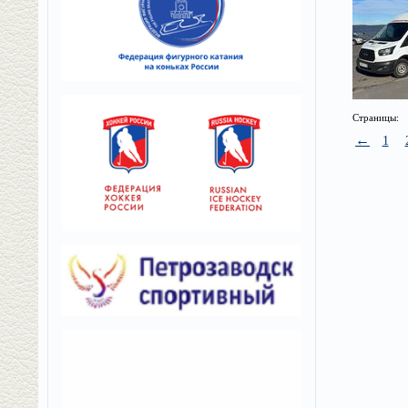
Страницы:
←
1