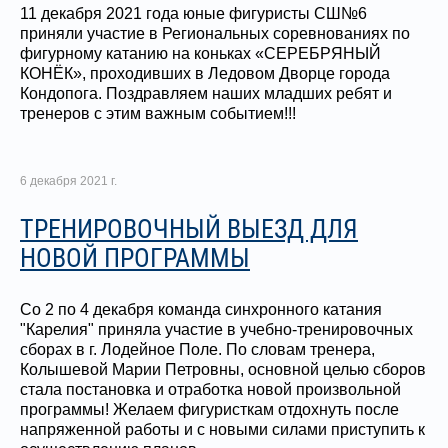
11 декабря 2021 года юные фигуристы СШ№6
приняли участие в Региональных соревнованиях по
фигурному катанию на коньках «СЕРЕБРЯНЫЙ
КОНЁК», проходивших в Ледовом Дворце города
Кондопога. Поздравляем наших младших ребят и
тренеров с этим важным событием!!!
6 декабря 2021 г.
ТРЕНИРОВОЧНЫЙ ВЫЕЗД ДЛЯ
НОВОЙ ПРОГРАММЫ
Со 2 по 4 декабря команда синхронного катания
"Карелия" приняла участие в учебно-тренировочных
сборах в г. Лодейное Поле. По словам тренера,
Колышевой Марии Петровны, основной целью сборов
стала постановка и отработка новой произвольной
программы! Желаем фигуристкам отдохнуть после
напряженной работы и с новыми силами приступить к