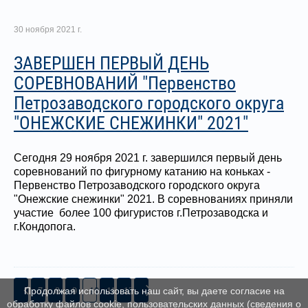
30 ноября 2021 г.
ЗАВЕРШЕН ПЕРВЫЙ ДЕНЬ
СОРЕВНОВАНИЙ "Первенство
Петрозаводского городского округа
"ОНЕЖСКИЕ СНЕЖИНКИ" 2021"
Сегодня 29 ноября 2021 г. завершился первый день
соревнований по фигурному катанию на коньках -
Первенство Петрозаводского городского округа
"Онежские снежинки" 2021. В соревнованиях приняли
участие более 100 фигуристов г.Петрозаводска и
г.Кондопога.
7
8
9
10
11
12
Продолжая использовать наш сайт, вы даете согласие на
обработку файлов cookie, пользовательских данных (сведения о