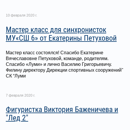
10 февраля 2020 г.
Мастер класс для синхронисток
МУ«СШ 6» от Екатерины Петуховой
Мастер класс состоялся! Спасибо Екатерине
Вячеславовне Петуховой, команде, родителям.
Спасибо «Луми» и лично Василию Григорьевичу.
Филину директору Дирекции спортивных сооружений"
СК “Луми
7 февраля 2020 г.
Фигуристка Виктория Баженичева и
"Лед 2"