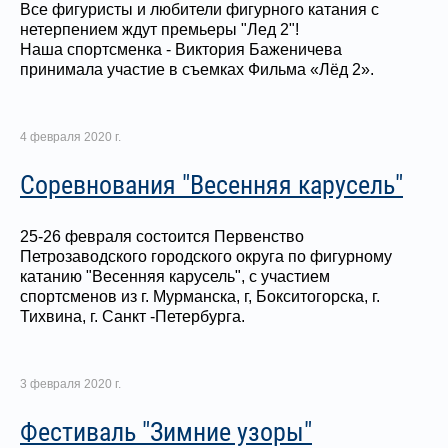
Все фигуристы и любители фигурного катания с
нетерпением ждут премьеры "Лед 2"!
Наша спортсменка - Виктория Баженичева
принимала участие в съемках Фильма «Лёд 2».
4 февраля 2020 г.
Соревнования "Весенняя карусель"
25-26 февраля состоится Первенство
Петрозаводского городского округа по фигурному
катанию "Весенняя карусель", с участием
спортсменов из г. Мурманска, г, Бокситогорска, г.
Тихвина, г. Санкт -Петербурга.
3 февраля 2020 г.
Фестиваль "Зимние узоры"